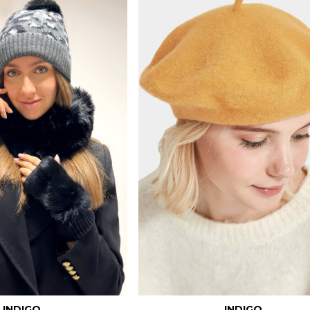
INDIGO
INDIGO