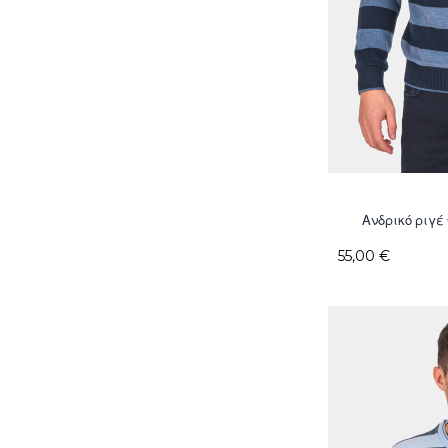
Ανδρικό ριγέ
55,00 €