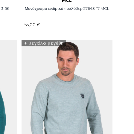
MCL
43-56
Μονόχρωμο ανδρικό πουλόβερ 27643-17 MCL
55,00 €
+
μεγάλα μεγέθη