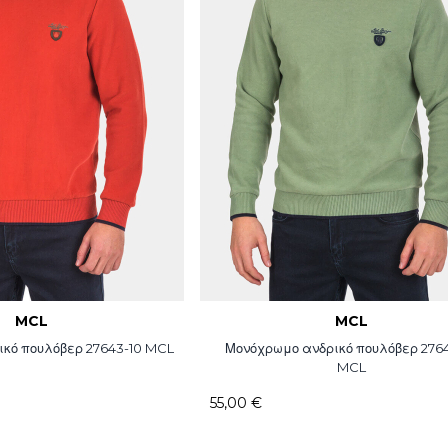
MCL
MCL
κό πουλόβερ 27643-10 MCL
Μονόχρωμο ανδρικό πουλόβερ 276
MCL
55,00 €