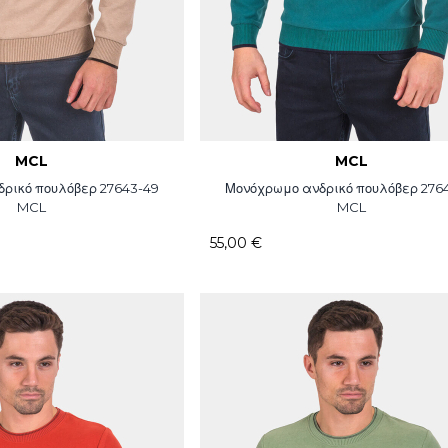
MCL
MCL
ρικό πουλόβερ 27643-49
Μονόχρωμο ανδρικό πουλόβερ 276
MCL
MCL
55,00 €