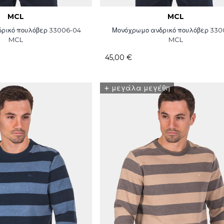
MCL
MCL
ρικό πουλόβερ 33006-04
Μονόχρωμο ανδρικό πουλόβερ 330
MCL
MCL
45,00 €
+
μεγάλα μεγέθη