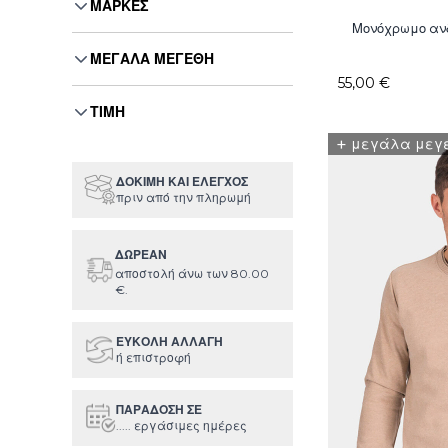
ΜΆΡΚΕΣ
Μονόχρωμο ανδ
ΜΕΓΆΛΑ ΜΕΓΈΘΗ
55,00 €
ΤΙΜΉ
+
μεγάλα μεγ
ΔΟΚΙΜΉ ΚΑΙ ΕΛΕΓΧΟΣ
πριν από την πληρωμή
ΔΩΡΕΑΝ
αποστολή άνω των 80.00
€.
ΕΥΚΟΛΗ ΑΛΛΑΓΗ
ή επιστροφή
ΠΑΡΑΔΟΣΗ ΣΕ
..... εργάσιμες ημέρες