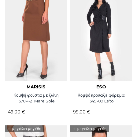
MARISIS
ESO
Κομψή φούστα με ζώνη
Κομψό κρουαζέ φόρεμα
1570P-21 Mare Sole
1549-09 Esito
49,00 €
99,00 €
+
+
μεγάλα μεγέθη
μεγάλα μεγέθη