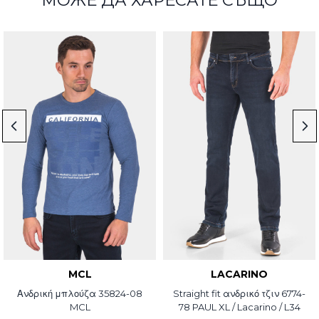
МОЖЕ ДА ХАРЕСАТЕ СЪЩО
MCL
LACARINO
Ανδρική μπλούζα 35824-08
Straight fit ανδρικό τζιν 6774-
MCL
78 PAUL XL / Lacarino / L34