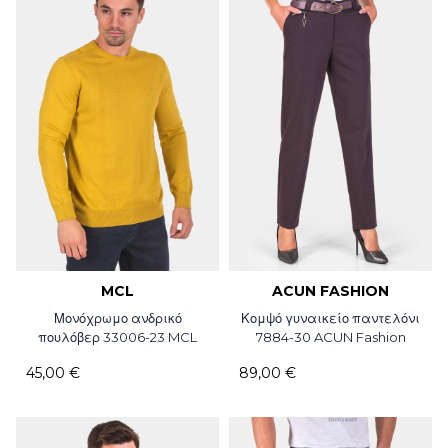
MCL
ACUN FASHION
Μονόχρωμο ανδρικό
Κομψό γυναικείο παντελόνι
πουλόβερ 33006-23 MCL
7884-30 ACUN Fashion
45,00 €
89,00 €