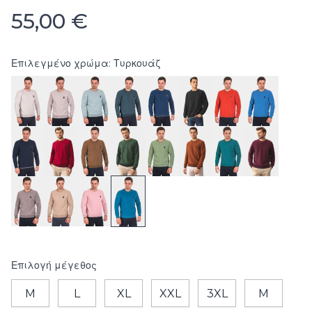
55,00 €
Επιλεγμένο χρώμα: Τυρκουάζ
Επιλογή
μέγεθος
M
L
XL
XXL
3XL
M