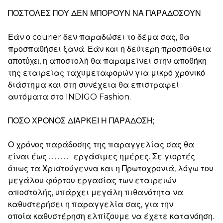
ΠΟΣΤΟΛΕΣ ΠΟΥ ΔΕΝ ΜΠΟΡΟΥΝ ΝΑ ΠΑΡΑΔΟΣΟΥΝ
Εάν ο courier δεν παραδώσει το δέμα σας, θα
προσπαθήσει ξανά. Εάν και η δεύτερη προσπάθεια
, η αποστολή θα παραμείνει στην αποθήκη
αποτύχει
της εταιρείας ταχυμεταφορών για μικρό χρονικό
διάστημα και στη συνέχεια θα επιστραφεί
αυτόματα στο INDIGO Fashion.
ΠΟΣΟ ΧΡΟΝΟΣ ΔΙΑΡΚΕΙ Η ΠΑΡΑΔΟΣΗ;
Ο χρόνος παράδοσης της παραγγελίας σας θα
είναι έως .............. εργάσιμες ημέρες.
Σε γιορτές
όπως τα Χριστούγεννα και η Πρωτοχρονιά,
λόγω του
μεγάλου φόρτου εργασίας των εταιρειών
αποστολής, υπάρχει μεγάλη πιθανότητα να
καθυστερήσει η παραγγελία σας, για την
οποία
καθυστέρηση
ελπίζουμε να έχετε κατανόηση.