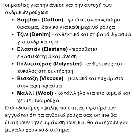
σημασίας για την άνεση και την αντοχή των
ανδρικών ρούχων:
Βαμβάκι (Cotton)
- φυσικό, αναπνεύσιμο
ύφασμα, ιδανικό για καθημερινά ρούχα
Τζιν (Denim)
- ανθεκτικό και στιβαρό ύφασμα
για ανδρικά τζιν
Ελαστάν (Elastane)
- προσθέτει
ελαστικότητα και άνεση
Πολυεστέρας (Polyester)
- ανθεκτικός και
εύκολος στη συντήρηση
Βισκόζη (Viscose)
- μαλακό και ευχάριστο
στην αφή ύφασμα
Μαλλί (Wool)
- κατάλληλο για πιο κομψά και
χειμερινά ρούχα
Ο συνδυασμός υψηλής ποιότητας υφασμάτων
εγγυάται ότι τα ανδρικά ρούχα σας online θα
διατηρούν την εμφάνισή τους και θα αντέχουν για
μεγάλο χρονικό διάστημα.