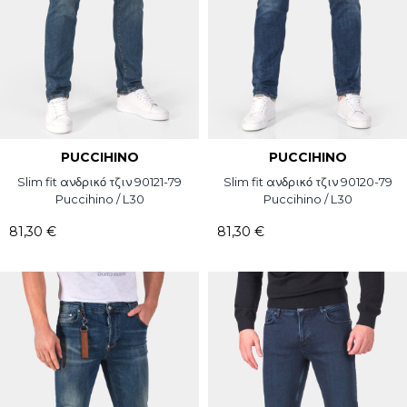
PUCCIHINO
PUCCIHINO
Slim fit ανδρικό τζιν 90121-79
Slim fit ανδρικό τζιν 90120-79
Puccihino / L30
Puccihino / L30
81,30 €
81,30 €