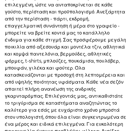
επιλεγμένη, ώστε να ανταποκρίνεται σε κάθε
γούστο, περίσταση και προϋπολογισμό. Ανεξάρτητα
από την περίσταση - πάρτι, εκδρομή,
επαγγελματική συνάντηση ή μέρα στο γραφείο -
μπορείτε να βρείτε κοντά μας το κατάλληλο
ένδυμα για κάθε στιγμή. Σας προσφέρουμε μεγάλη
ποικιλία από αξεσουάρ και μοντέλα τζιν, αθλητικά
και κομψά παντελόνια, βερμούδες, αθλητικές
φόρμες, t-shirts, μπλούζες, πουκάμισα, πουλόβερ,
μπουφάν, γιλέκα και φούτερ. Όλα
κατασκευάζονται με προσοχή στη λεπτομέρεια και
από υψηλής ποιότητας υφάσματα. Κάθε νέα σεζόν
απαιτεί πλήρη ανανέωση της ανδρικής
γκαρνταρόμπας. Επιλέγοντάς μας, αντικαθιστάτε
το τριγύρισμα σε καταστήματα αναζητώντας το
καλύτερο για εσάς με ευχάριστο χρόνο μπροστά
στον υπολογιστή, όπου όλα είναι συγκεντρωμένα σε
ένα μέρος και ειδικά επιλεγμένα. Για ευκολότερη