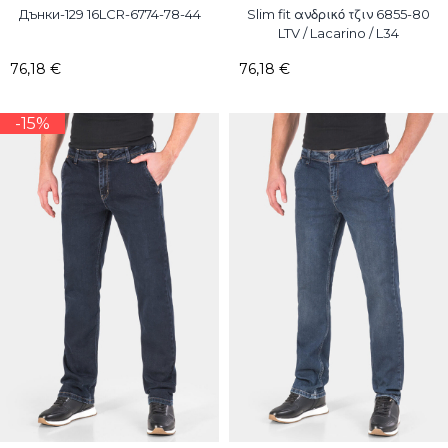
Дънки-129 16LCR-6774-78-44
Slim fit ανδρικό τζιν 6855-80
LTV / Lacarino / L34
76,18 €
76,18 €
-15%