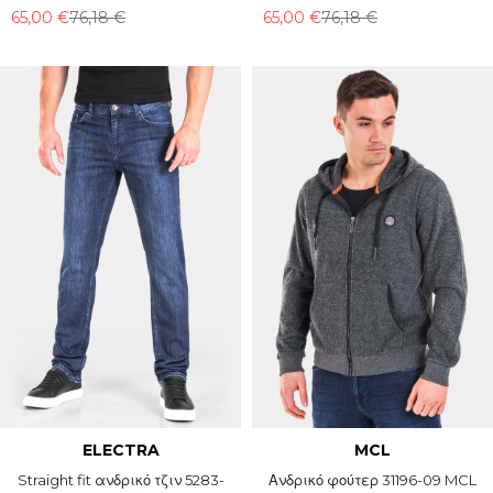
65,00 €
76,18 €
65,00 €
76,18 €
ELECTRA
MCL
Straight fit ανδρικό τζιν 5283-
Ανδρικό φούτερ 31196-09 MCL