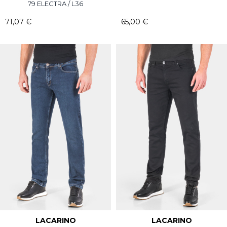
79 ELECTRA / L36
71,07 €
65,00 €
LACARINO
LACARINO