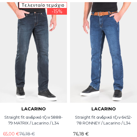
Τελευταίο τεμάχιο
-15%
LACARINO
LACARINO
Straight fit ανδρικό τζιν 5888-
Straight fit ανδρικό τζιν 6452-
79 MATRIX / Lacarino / L34
78 RONNEY / Lacarino / L34
65,00 €
76,18 €
76,18 €