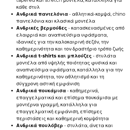
tapered και stretch μοντέλα, κατάλληλα για
κάθε στυλ
Ανδρικά παντελόνια
- αθλητικά-κομψά, chino
παντελόνια και κλασικά μοντέλα
Ανδρικές βερμούδες
- κατασκευασμένες από
ελαφριά και αναπνεύσιμα υφάσματα,
ιδανικές για την καλοκαιρινή σεζόν, την
καθημερινότητα και τον δραστήριο τρόπο ζωής
Ανδρικά t-shirts και μπλούζες
- στυλάτα
μοντέλα από υψηλής ποιότητας φυσικά και
αναπνεύσιμα υφάσματα, κατάλληλα για την
καθημερινότητα, τον αθλητισμό και τη
σύγχρονη αστική εμφάνιση
Ανδρικά πουκάμισα
- καθημερινά,
επαγγελματικά και επίσημα πουκάμισα με
μοντέρνα γραμμή, κατάλληλα για
επαγγελματική εμφάνιση, επίσημες
περιστάσεις και καθημερινή κομψότητα
Ανδρικά πουλόβερ
- στυλάτα, άνετα και