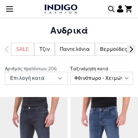
Μετάβαση στο περιεχόμενο
Ανδρικά
SALE
Τζιν
Παντελόνια
Βερμούδες
Αριθμός προϊόντων:
206
:
Ταξινόμηση κατά
Επιλογή κατά