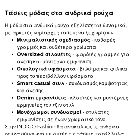
Τάσεις μόδας στα ανδρικά ρούχα
Η μόδα στα ανδρικά ρούχα εξελίσσεται δυναμικά,
με αρκετές κυρίαρχες τάσεις να ξεχωρίζουν:
Μινιμαλιστικός σχεδιασμός
- καθαρές
γραμμές και ουδέτερα χρώματα
Oversized σιλουέτες
- φαρδιές γραμμές για
άνεση και μοντέρνα εμφάνιση
Οικολογικά υφάσματα
- βιώσιμα και φιλικά
προς το περιβάλλον υφάσματα
Smart casual στυλ
- συνδυασμός κομψότητας
και άνεσης
Denim εμφανίσεις
- κλασικές και μοντέρνες
ερμηνείες του τζιν στυλ
Μονόχρωμοι συνδυασμοί
- στυλάτες
εμφανίσεις σε έναν χρωματικό τόνο
Στην INDIGO Fashion θα ανακαλύψετε ανδρικά
ρούχα σύμφωνα με αυτές τις τάσεις, κατάλληλα