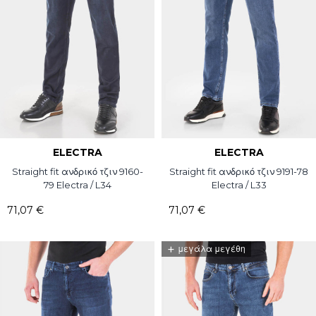
ELECTRA
ELECTRA
Straight fit ανδρικό τζιν 9160-
Straight fit ανδρικό τζιν 9191-78
79 Electra / L34
Electra / L33
71,07 €
71,07 €
+
μεγάλα μεγέθη