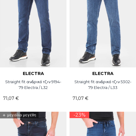
ELECTRA
ELECTRA
Straight fit ανδρικό τζιν 9194-
Straight fit ανδρικό τζιν 5302-
79 Electra / L32
79 Electra / L33
71,07 €
71,07 €
+
-23%
μεγάλα μεγέθη