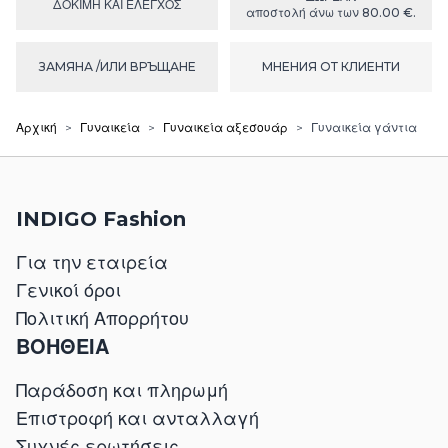
ΔΟΚΙΜΉ ΚΑΙ ΕΛΕΓΧΟΣ
αποστολή άνω των 80.00 €.
ЗАМЯНА /ИЛИ ВРЪЩАНЕ
МНЕНИЯ ОТ КЛИЕНТИ
Αρχική
>
Γυναικεία
>
Γυναικεία αξεσουάρ
>
Γυναικεία γάντια
INDIGO Fashion
Για την εταιρεία
Γενικοί όροι
Πολιτική Απορρήτου
ΒΟΗΘΕΙΑ
Παράδοση και πληρωμή
Επιστροφή και ανταλλαγή
Συχνές ερωτήσεις