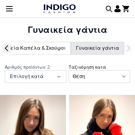
Μετάβαση στο περιεχόμενο
Γυναικεία γάντια
ναικεία Καπέλα & Σκούφοι
Γυναικεία γάντια
Αριθμός προϊόντων:
2
:
Ταξινόμηση κατά
Επιλογή κατά