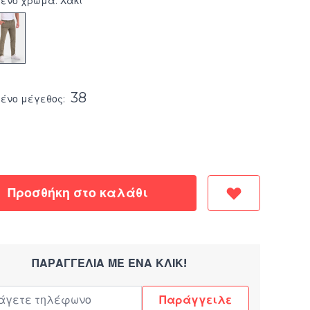
ένο χρώμα: Χακί
38
μένο
μέγεθος
:
Προσθήκη στο καλάθι
ΠΑΡΑΓΓΕΛΊΑ ΜΕ ΈΝΑ ΚΛΙΚ!
Παράγγειλε