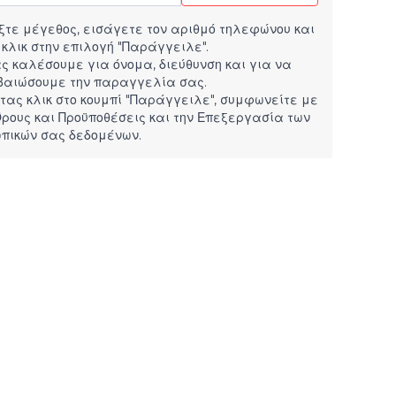
ξτε μέγεθος, εισάγετε τον αριθμό τηλεφώνου και
 κλικ στην επιλογή "Παράγγειλε".
ς καλέσουμε για όνομα, διεύθυνση και για να
βαιώσουμε την παραγγελία σας.
τας κλικ στο κουμπί "Παράγγειλε", συμφωνείτε με
ρους και Προϋποθέσεις
και την
Επεξεργασία των
πικών σας δεδομένων.