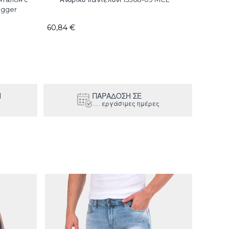
ogger
60,84 €
70,56 €
Η
ΠΑΡΑΔΟΣΗ ΣΕ
..... εργάσιμες ημέρες