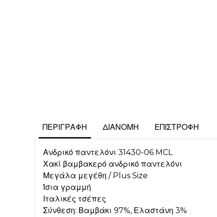
ΠΕΡΙΓΡΑΦΉ
ΔΙΑΝΟΜΉ
ΕΠΙΣΤΡΟΦΉ
Ανδρικό παντελόνι 31430-06 MCL
Χακί βαμβακερό ανδρικό παντελόνι
Μεγάλα μεγέθη / Plus Size
Ίσια γραμμή
Ιταλικές τσέπες
Σύνθεση: Βαμβάκι 97%, Ελαστάνη 3%