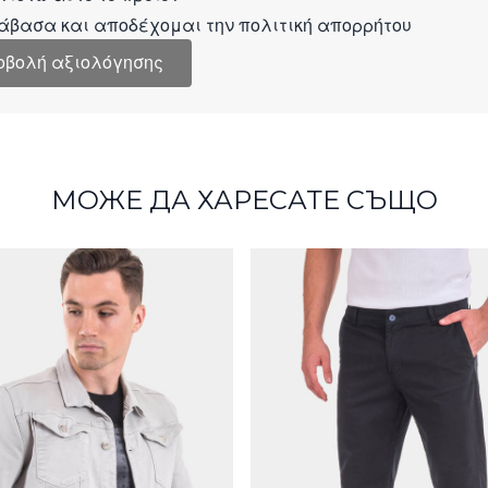
άβασα και αποδέχομαι την
πολιτική απορρήτου
οβολή αξιολόγησης
МОЖЕ ДА ХАРЕСАТЕ СЪЩО