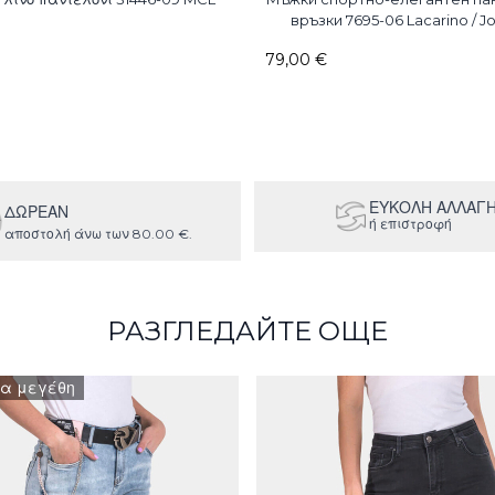
връзки 7695-06 Lacarino / J
79,00 €
ΕΥΚΟΛΗ ΑΛΛΑΓ
ΔΩΡΕΑΝ
ή επιστροφή
αποστολή άνω των 80.00 €.
РАЗГЛЕДАЙТЕ ОЩЕ
α μεγέθη