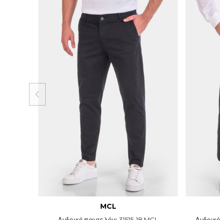
MCL
Ανδρικό παντελόνι 31515-18 MCL
Ανδρικό