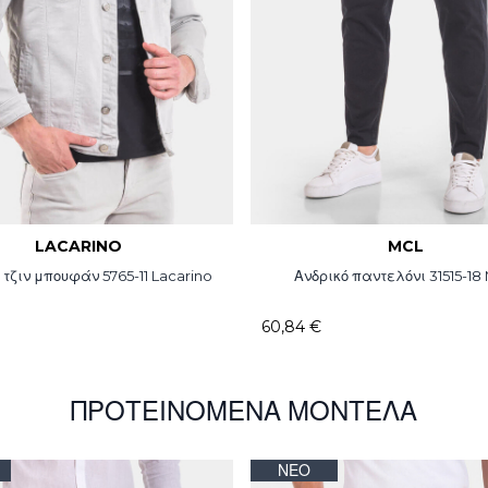
LACARINO
MCL
 τζιν μπουφάν 5765-11 Lacarino
Ανδρικό παντελόνι 31515-18
60,84 €
ΠΡΟΤΕΙΝΌΜΕΝΑ ΜΟΝΤΈΛΑ
ΝΈΟ