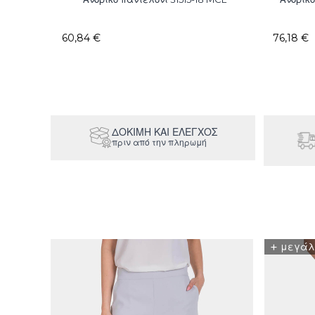
60,84 €
76,18 €
ΔΟΚΙΜΉ ΚΑΙ ΕΛΕΓΧΟΣ
πριν από την πληρωμή
+
μεγάλ