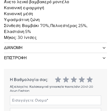
Άνετο λευκό βαμβακερό μοντέλο
Κανονική εφαρμογή
Κανονική μέση
Υφασμάτινη ζώνη
Σύνθεση: Βαμβάκι 70%, Πολυεστέρας 25%,
Ελαστάνη 5%
Μήκος: 30 ίντσες
ΔΙΑΝΟΜΉ
ΕΠΙΣΤΡΟΦΉ
Η Βαθμολογία σας:
Αξιολογείτε:
Καλοκαιρινό γυναικείο παντελόνι 2041-20
Acun Fashion
Εισαγάγετε Όνομα
Διεύθυνση email