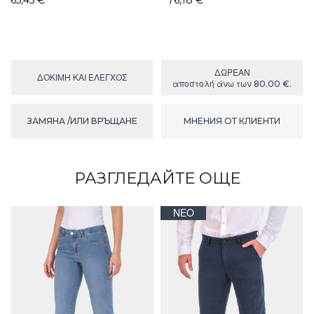
65,45 €
76,18 €
ΔΩΡΕΑΝ
ΔΟΚΙΜΉ ΚΑΙ ΕΛΕΓΧΟΣ
αποστολή άνω των 80.00 €.
ЗАМЯНА /ИЛИ ВРЪЩАНЕ
МНЕНИЯ ОТ КЛИЕНТИ
РАЗГЛЕДАЙТЕ ОЩЕ
ΝΈΟ