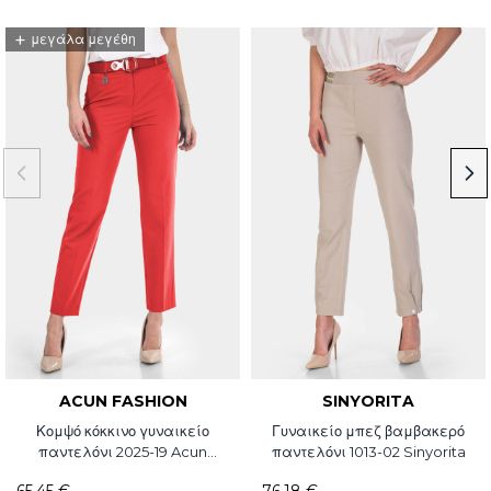
+
μεγάλα μεγέθη
ACUN FASHION
SINYORITA
Κομψό κόκκινο γυναικείο
Γυναικείο μπεζ βαμβακερό
παντελόνι 2025-19 Acun
παντελόνι 1013-02 Sinyorita
Fashion