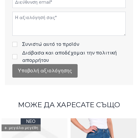
Αξιολόγηση
Συνιστώ αυτό το προϊόν
Διάβασα και αποδέχομαι την
πολιτική
απορρήτου
Υποβολή αξιολόγησης
МОЖЕ ДА ХАРЕСАТЕ СЪЩО
ΝΈΟ
+
μεγάλα μεγέθη