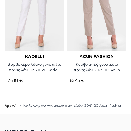
KADELLI
ACUN FASHION
Βαμβακερό λευκό γυναικείο
Κομψό μπεζ γυναικείο
παντελόνι 18920-20 Kadelli
παντελόνι 2025-02 Acun
Fashion
76,18 €
65,45 €
Αρχική
>
Καλοκαιρινό γυναικείο παντελόνι 2041-20 Acun Fashion