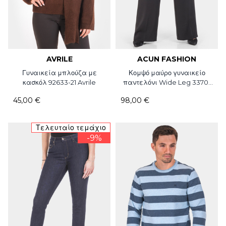
AVRILE
ACUN FASHION
Γυναικεία μπλούζα με
Κομψό μαύρο γυναικείο
κασκόλ 92633-21 Avrile
παντελόνι Wide Leg 3370-
09 Acun Fashion
45,00 €
98,00 €
Τελευταίο τεμάχιο
-9%