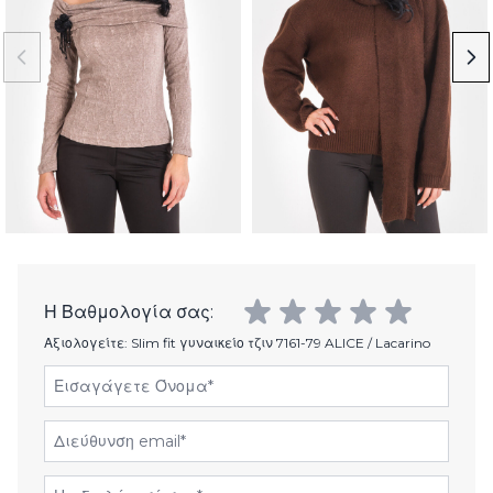
Η Βαθμολογία σας:
Αξιολογείτε:
Slim fit γυναικείο τζιν 7161-79 ALICE / Lacarino
Εισαγάγετε Όνομα
Διεύθυνση email
Αξιολόγηση