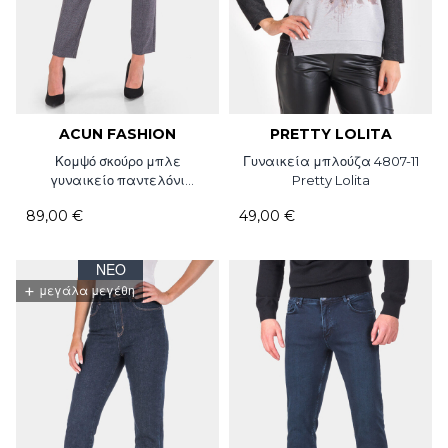
ACUN FASHION
PRETTY LOLITA
Κομψό σκούρο μπλε
Γυναικεία μπλούζα 4807-11
γυναικείο παντελόνι
Pretty Lolita
4066P-18
89,00 €
49,00 €
ΝΈΟ
+
μεγάλα μεγέθη