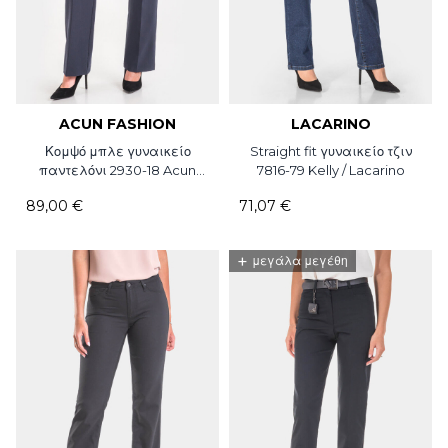
ACUN FASHION
LACARINO
Κομψό μπλε γυναικείο
Straight fit γυναικείο τζιν
παντελόνι 2930-18 Acun
7816-79 Kelly / Lacarino
Fashion
89,00 €
71,07 €
+
μεγάλα μεγέθη