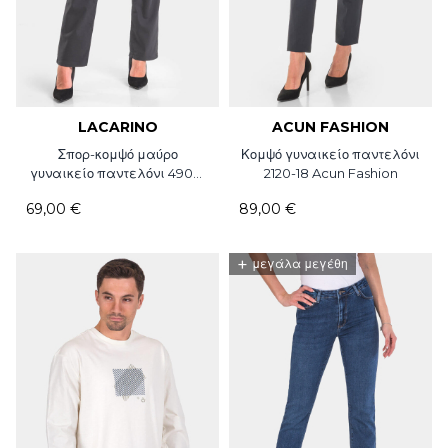
LACARINO
ACUN FASHION
Σπορ-κομψό μαύρο
Κομψό γυναικείο παντελόνι
γυναικείο παντελόνι 4909-
2120-18 Acun Fashion
18 Lina / Lacarino
69,00 €
89,00 €
+
μεγάλα μεγέθη