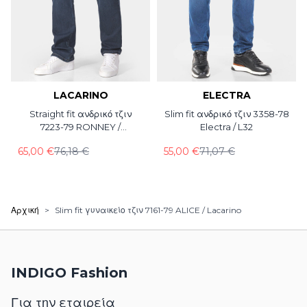
LACARINO
ELECTRA
Straight fit ανδρικό τζιν
Slim fit ανδρικό τζιν 3358-78
7223-79 RONNEY /
Electra / L32
LACARINO / L34
65,00 €
76,18 €
55,00 €
71,07 €
Αρχική
>
Slim fit γυναικείο τζιν 7161-79 ALICE / Lacarino
INDIGO Fashion
Για την εταιρεία