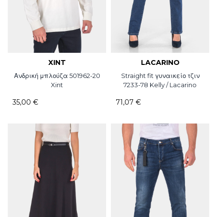
XINT
LACARINO
Ανδρική μπλούζα 501962-20
Straight fit γυναικείο τζιν
Xint
7233-78 Kelly / Lacarino
35,00 €
71,07 €