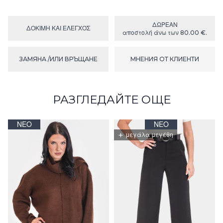
ΔΩΡΕΑΝ
ΔΟΚΙΜΉ ΚΑΙ ΕΛΕΓΧΟΣ
αποστολή άνω των 80.00 €.
ЗАМЯНА /ИЛИ ВРЪЩАНЕ
МНЕНИЯ ОТ КЛИЕНТИ
РАЗГЛЕДАЙТЕ ОЩЕ
ΝΈΟ
ΝΈΟ
+
μεγάλα μεγέθη