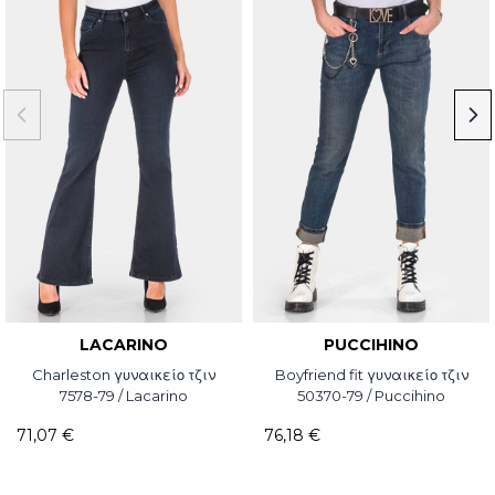
LACARINO
PUCCIHINO
Charleston γυναικείο τζιν
Boyfriend fit γυναικείο τζιν
7578-79 / Lacarino
50370-79 / Puccihino
71,07 €
76,18 €