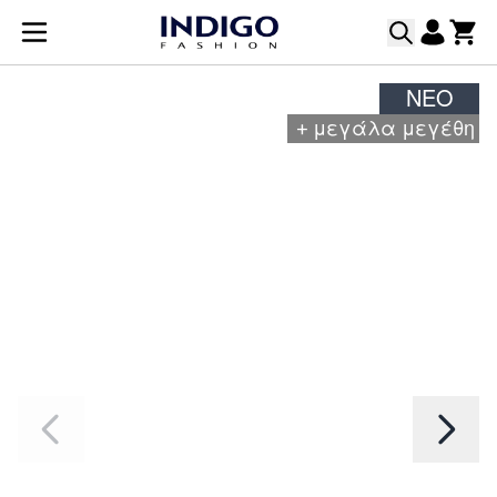
Μετάβαση στο περιεχόμενο
ΝΈΟ
+
μεγάλα μεγέθη