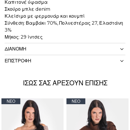
Καπιτονέ ύφασμα
Σκούρο μπλε denim
Κλείσιμο με φερμουάρ και κουμπί
Σύνθεση: Βαμβάκι 70%, Πολυεστέρας 27, Ελαστάνη
3%
Μήκος: 29 ίντσες
ΔΙΑΝΟΜΉ
ΕΠΙΣΤΡΟΦΉ
ΊΣΩΣ ΣΑΣ ΑΡΈΣΟΥΝ ΕΠΊΣΗΣ
ΝΈΟ
ΝΈΟ