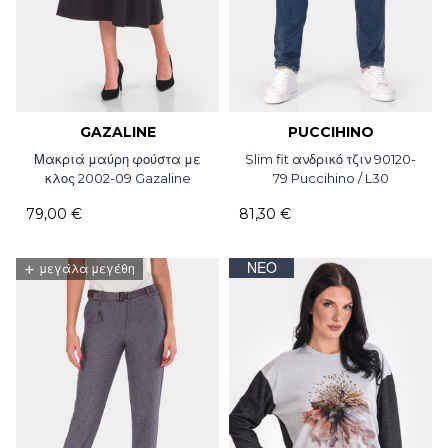
GAZALINE
PUCCIHINO
Μακριά μαύρη φούστα με
Slim fit ανδρικό τζιν 90120-
κλος 2002-09 Gazaline
79 Puccihino / L30
79,00 €
81,30 €
+
ΝΈΟ
μεγάλα μεγέθη