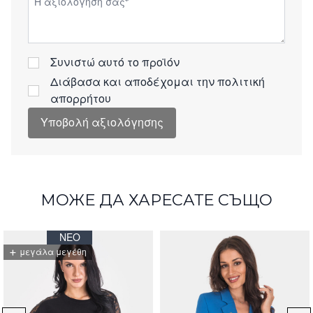
Συνιστώ αυτό το προϊόν
Διάβασα και αποδέχομαι την
πολιτική
απορρήτου
Υποβολή αξιολόγησης
МОЖЕ ДА ХАРЕСАТЕ СЪЩО
ΝΈΟ
+
μεγάλα μεγέθη