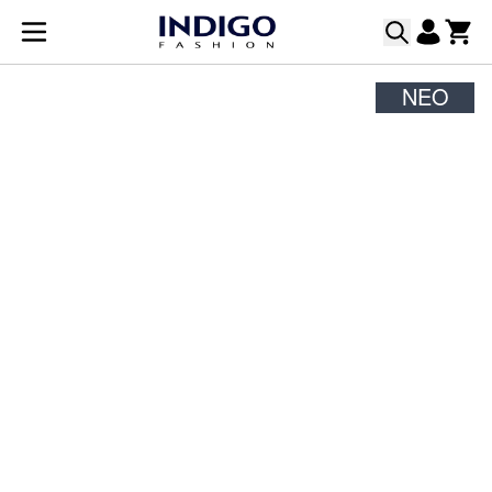
Μετάβαση στο περιεχόμενο
ΝΈΟ