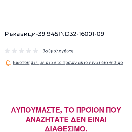
Ръкавици-39 945IND32-16001-09
Βαθμολογήστε
Ειδοποιήστε με όταν το προϊόν αυτό είναι διαθέσιμο
ΛΥΠΟΎΜΑΣΤΕ, ΤΟ ΠΡΟΪΌΝ ΠΟΥ
ΑΝΑΖΗΤΆΤΕ ΔΕΝ ΕΊΝΑΙ
ΔΙΑΘΈΣΙΜΟ.