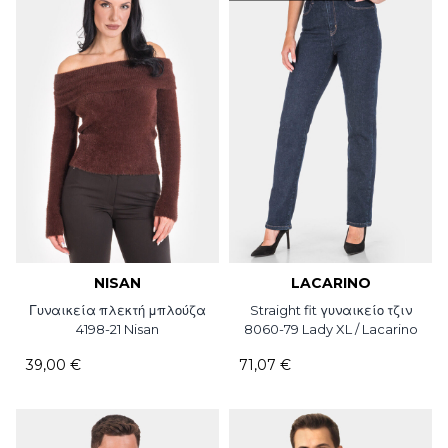
NISAN
LACARINO
Γυναικεία πλεκτή μπλούζα
Straight fit γυναικείο τζιν
4198-21 Nisan
8060-79 Lady XL / Lacarino
39,00 €
71,07 €