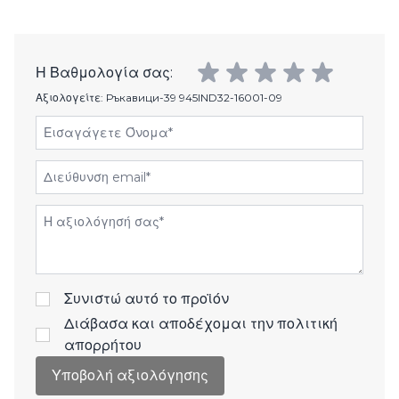
Η Βαθμολογία σας:
Αξιολογείτε:
Ръкавици-39 945IND32-16001-09
Εισαγάγετε Όνομα
Διεύθυνση email
Αξιολόγηση
Συνιστώ αυτό το προϊόν
Διάβασα και αποδέχομαι την
πολιτική
απορρήτου
Υποβολή αξιολόγησης