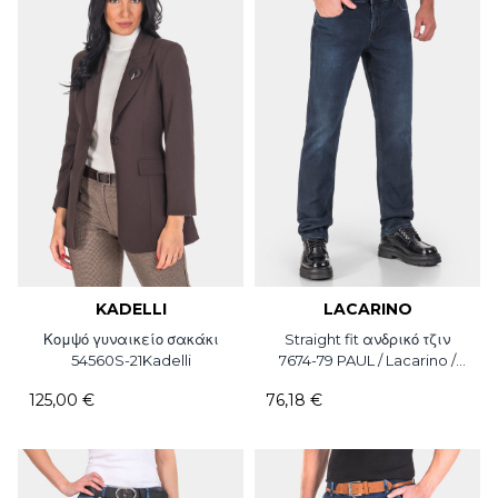
KADELLI
LACARINO
Κομψό γυναικείο σακάκι
Straight fit ανδρικό τζιν
54560S-21Kadelli
7674-79 PAUL / Lacarino /
L34
125,00 €
76,18 €