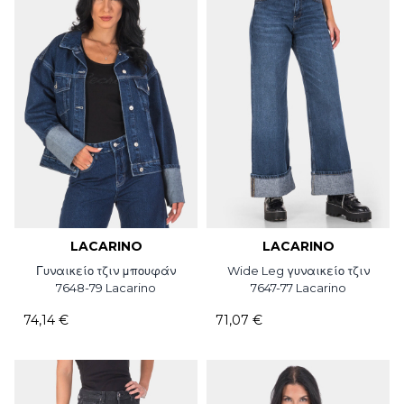
LACARINO
LACARINO
Γυναικείο τζιν μπουφάν
Wide Leg γυναικείο τζιν
7648-79 Lacarino
7647-77 Lacarino
74,14 €
71,07 €