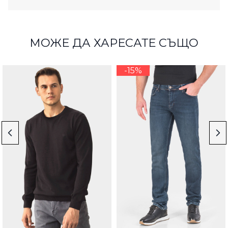
МОЖЕ ДА ХАРЕСАТЕ СЪЩО
-15%