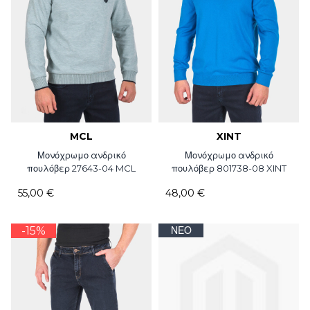
MCL
XINT
Μονόχρωμο ανδρικό
Μονόχρωμο ανδρικό
πουλόβερ 27643-04 MCL
πουλόβερ 801738-08 XINT
55,00 €
48,00 €
-15%
ΝΈΟ