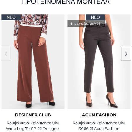
ΠΡΟΤΕΙΝΌΜΕΝΑ ΜΟΝΤΈΛΑ
ΝΈΟ
ΝΈΟ
+
μεγάλα μεγέθη
DESIGNER CLUB
ACUN FASHION
Κομψό γυναικείο παντελόνι
Κομψό γυναικείο παντελόνι
Wide Leg 7140P-22 Designer
3066-21 Acun Fashion