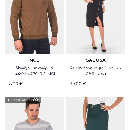
MCL
SADOSA
Μονόχρωμο ανδρικό
Κομψό φόρεμα με ζώνη 1123-
πουλόβερ 27643-21 MCL
09 Sadosa
55,00 €
89,00 €
+
μεγάλα μεγέθη