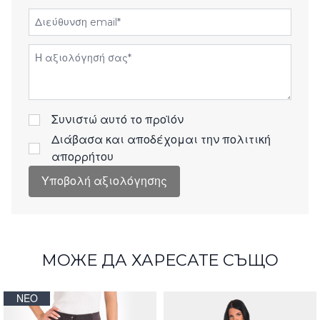
Διεύθυνση email
Αξιολόγηση
Συνιστώ αυτό το προϊόν
Διάβασα και αποδέχομαι την
πολιτική
απορρήτου
Υποβολή αξιολόγησης
МОЖЕ ДА ХАРЕСАТЕ СЪЩО
ΝΈΟ