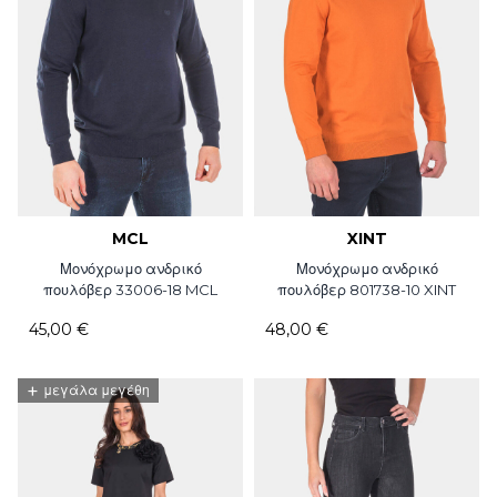
MCL
XINT
Μονόχρωμο ανδρικό
Μονόχρωμο ανδρικό
πουλόβερ 33006-18 MCL
πουλόβερ 801738-10 XINT
45,00 €
48,00 €
+
μεγάλα μεγέθη