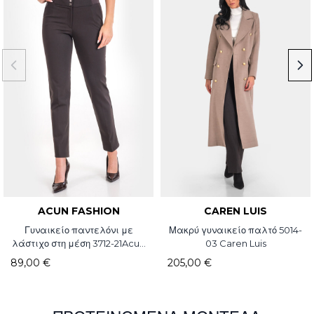
ACUN FASHION
CAREN LUIS
Γυναικείο παντελόνι με
Μακρύ γυναικείο παλτό 5014-
λάστιχο στη μέση 3712-21Acun
03 Caren Luis
Fashion
89,00 €
205,00 €