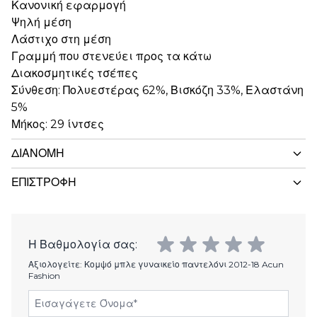
Κανονική εφαρμογή
Ψηλή μέση
Λάστιχο στη μέση
Γραμμή που στενεύει προς τα κάτω
Διακοσμητικές τσέπες
Σύνθεση: Πολυεστέρας 62%, Βισκόζη 33%, Ελαστάνη
5%
Μήκος: 29 ίντσες
ΔΙΑΝΟΜΉ
ΕΠΙΣΤΡΟΦΉ
Η Βαθμολογία σας:
Αξιολογείτε:
Κομψό μπλε γυναικείο παντελόνι 2012-18 Acun
Fashion
Εισαγάγετε Όνομα