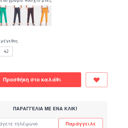
ένο χρώμα: Ανοιχτό μπεζ
μέγεθος
42
Προσθήκη στο καλάθι
ΠΑΡΑΓΓΕΛΊΑ ΜΕ ΈΝΑ ΚΛΙΚ!
Παράγγειλε