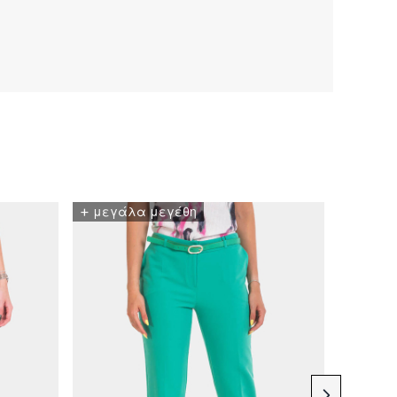
+
μεγάλα μεγέθη