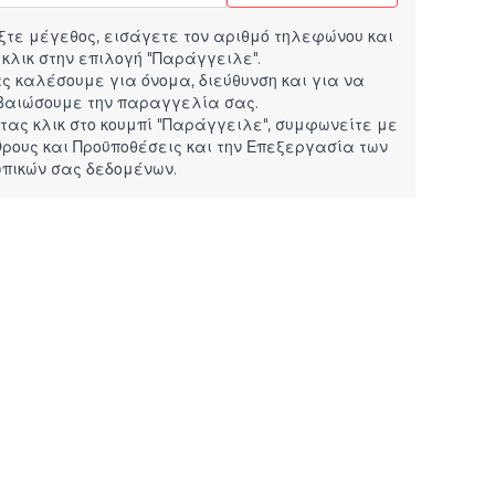
ξτε μέγεθος, εισάγετε τον αριθμό τηλεφώνου και
 κλικ στην επιλογή "Παράγγειλε".
ς καλέσουμε για όνομα, διεύθυνση και για να
βαιώσουμε την παραγγελία σας.
τας κλικ στο κουμπί "Παράγγειλε", συμφωνείτε με
ρους και Προϋποθέσεις
και την
Επεξεργασία των
πικών σας δεδομένων.