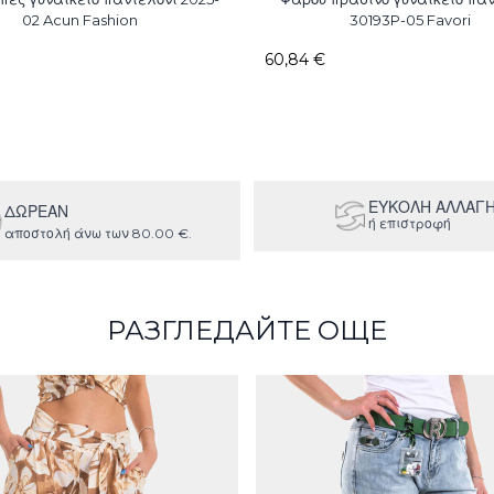
02 Acun Fashion
30193P-05 Favori
60,84 €
ΕΥΚΟΛΗ ΑΛΛΑΓ
ΔΩΡΕΑΝ
ή επιστροφή
αποστολή άνω των 80.00 €.
РАЗГЛЕДАЙТЕ ОЩЕ