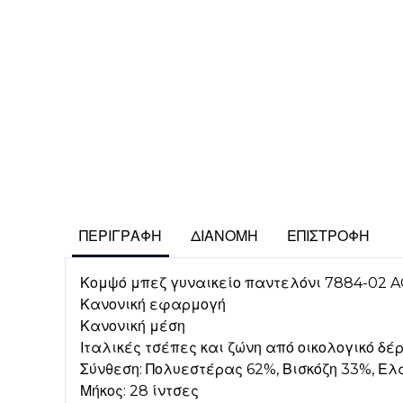
ΠΕΡΙΓΡΑΦΉ
ΔΙΑΝΟΜΉ
ΕΠΙΣΤΡΟΦΉ
Κομψό μπεζ γυναικείο παντελόνι 7884-02 
Κανονική εφαρμογή
Κανονική μέση
Ιταλικές τσέπες και ζώνη από οικολογικό δέ
Σύνθεση: Πολυεστέρας 62%, Βισκόζη 33%, Ε
Μήκος: 28 ίντσες