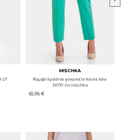
MISCHKA
-78-27
Κομψό πράσινο γυναικείο παντελόνι
3671P-04 Mischka
65,96 €
43,46 €