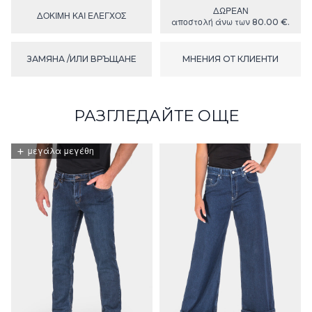
ΔΩΡΕΑΝ
ΔΟΚΙΜΉ ΚΑΙ ΕΛΕΓΧΟΣ
αποστολή άνω των 80.00 €.
ЗАМЯНА /ИЛИ ВРЪЩАНЕ
МНЕНИЯ ОТ КЛИЕНТИ
РАЗГЛЕДАЙТЕ ОЩЕ
+
μεγάλα μεγέθη