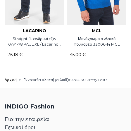
LACARINO
MCL
Straight fit ανδρικό τζιν
Μονόχρωμο ανδρικό
6774-78 PAUL XL / Lacarino /
πουλόβερ 33006-14 MCL
L34
76,18 €
45,00 €
Αρχική
>
Γυναικεία πλεκτή μπλούζα 4814-30 Pretty Lolita
INDIGO Fashion
Για την εταιρεία
Γενικοί όροι