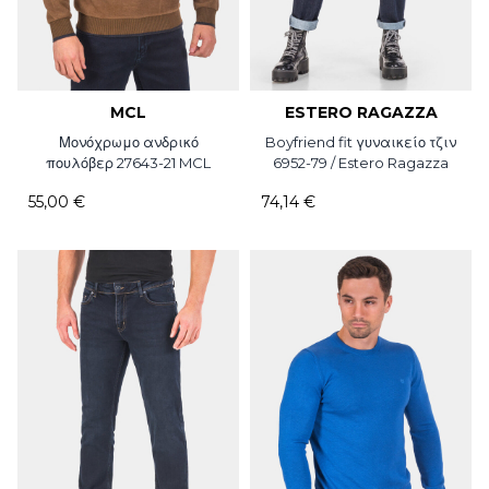
MCL
ESTERO RAGAZZA
Μονόχρωμο ανδρικό
Boyfriend fit γυναικείο τζιν
πουλόβερ 27643-21 MCL
6952-79 / Estero Ragazza
55,00 €
74,14 €