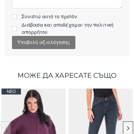
Συνιστώ αυτό το προϊόν
Διάβασα και αποδέχομαι την
πολιτική
απορρήτου
Υποβολή αξιολόγησης
МОЖЕ ДА ХАРЕСАТЕ СЪЩО
ΝΈΟ