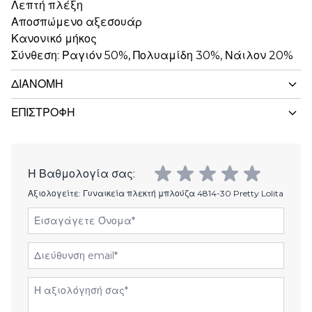
Λεπτή πλέξη
Αποσπώμενο αξεσουάρ
Κανονικό μήκος
Σύνθεση: Ραγιόν 50%, Πολυαμίδη 30%, Νάιλον 20%
ΔΙΑΝΟΜΉ
ΕΠΙΣΤΡΟΦΉ
Η Βαθμολογία σας:
Αξιολογείτε:
Γυναικεία πλεκτή μπλούζα 4814-30 Pretty Lolita
Εισαγάγετε Όνομα
Διεύθυνση email
Αξιολόγηση