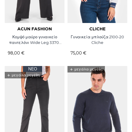
ACUN FASHION
CLICHE
Κομψό μαύρο γυναικείο
Γυναικεία μπλούζα 2100-20
παντελόνι Wide Leg 3370-
Cliche
09 Acun Fashion
98,00 €
75,00 €
ΝΈΟ
+
μεγάλα μεγέθη
+
μεγάλα μεγέθη