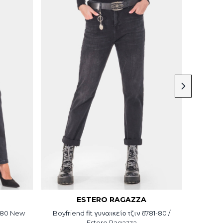
ESTERO RAGAZZA
6-80 New
Boyfriend fit γυναικείο τζιν 6781-80 /
Estero Ragazza