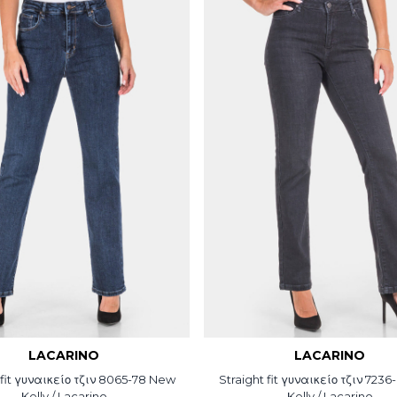
LACARINO
LACARINO
 fit γυναικείο τζιν 8065-78 New
Straight fit γυναικείο τζιν 723
Kelly / Lacarino
Kelly / Lacarino