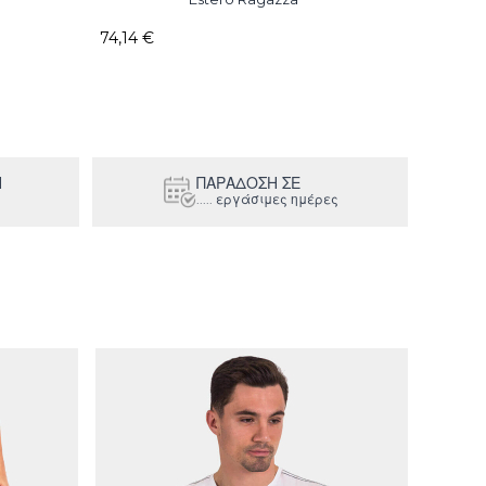
74,14 €
74,14 €
Η
ΠΑΡΑΔΟΣΗ ΣΕ
..... εργάσιμες ημέρες