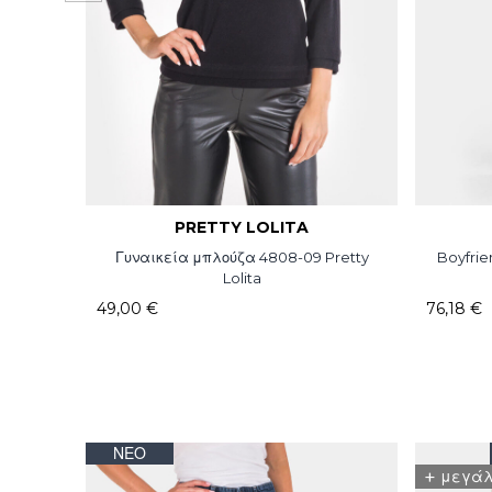
PRETTY LOLITA
Γυναικεία μπλούζα 4808-09 Pretty
Boyfrie
Lolita
49,00 €
76,18 €
ΝΈΟ
+
μεγάλ