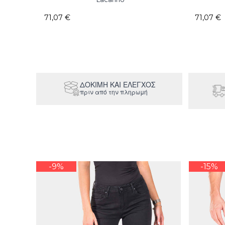
71,07 €
71,07 €
ΔΟΚΙΜΉ ΚΑΙ ΕΛΕΓΧΟΣ
πριν από την πληρωμή
-9%
-15%