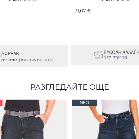
71,07 €
ΕΥΚΟΛΗ ΑΛΛΑΓ
ΔΩΡΕΑΝ
ή επιστροφή
αποστολή άνω των 80.00 €.
РАЗГЛЕДАЙТЕ ОЩЕ
ΝΈΟ