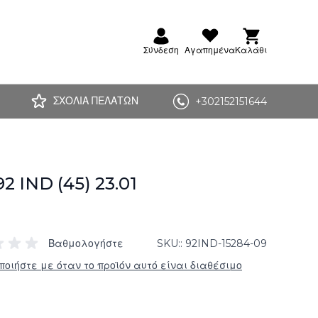
Σύνδεση
Αγαπημένα
Καλάθι
ΣΧΟΛΙΑ ΠΕΛΑΤΩΝ
+302152151644
92 IND (45) 23.01
Βαθμολογήστε
SKU:
92IND-15284-09
ποιήστε με όταν το προϊόν αυτό είναι διαθέσιμο