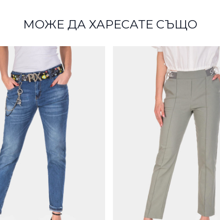
МОЖЕ ДА ХАРЕСАТЕ СЪЩО