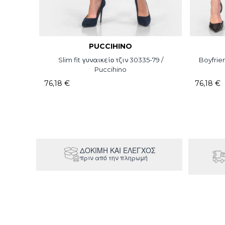
PUCCIHINO
Slim fit γυναικείο τζιν 30335-79 /
Boyfrien
Puccihino
76,18 €
76,18 €
ΔΟΚΙΜΉ ΚΑΙ ΕΛΕΓΧΟΣ
πριν από την πληρωμή