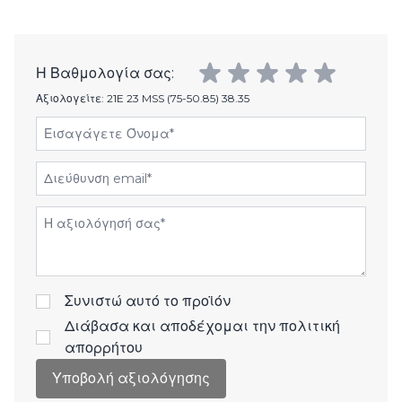
Η Βαθμολογία σας:
Αξιολογείτε:
21E 23 MSS (75-50.85) 38.35
Εισαγάγετε Όνομα
Διεύθυνση email
Αξιολόγηση
Συνιστώ αυτό το προϊόν
Διάβασα και αποδέχομαι την
πολιτική
απορρήτου
Υποβολή αξιολόγησης