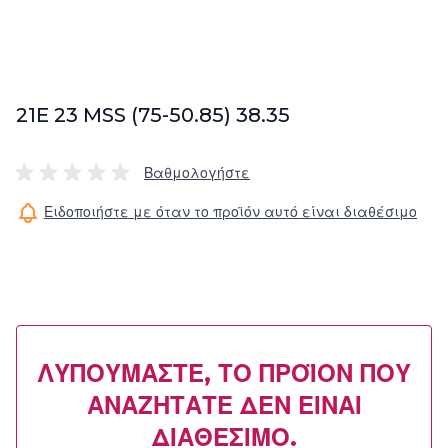
21E 23 MSS (75-50.85) 38.35
Βαθμολογήστε
Ειδοποιήστε με όταν το προϊόν αυτό είναι διαθέσιμο
ΛΥΠΟΎΜΑΣΤΕ, ΤΟ ΠΡΟΪΌΝ ΠΟΥ
ΑΝΑΖΗΤΆΤΕ ΔΕΝ ΕΊΝΑΙ
ΔΙΑΘΈΣΙΜΟ.