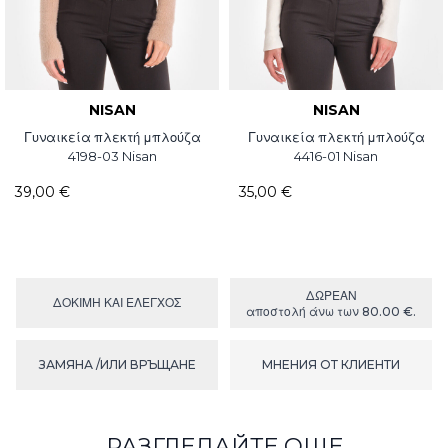
NISAN
NISAN
Γυναικεία πλεκτή μπλούζα
Γυναικεία πλεκτή μπλούζα
4198-03 Nisan
4416-01 Nisan
39,00 €
35,00 €
ΔΩΡΕΑΝ
ΔΟΚΙΜΉ ΚΑΙ ΕΛΕΓΧΟΣ
αποστολή άνω των 80.00 €.
ЗАМЯНА /ИЛИ ВРЪЩАНЕ
МНЕНИЯ ОТ КЛИЕНТИ
РАЗГЛЕДАЙТЕ ОЩЕ