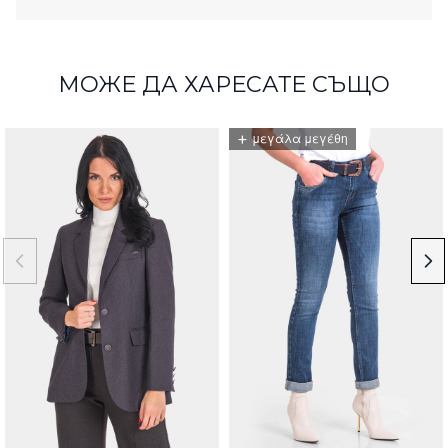
МОЖЕ ДА ХАРЕСАТЕ СЪЩО
+
μεγάλα μεγέθη