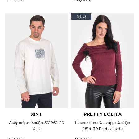
ΝΈΟ
XINT
PRETTY LOLITA
Ανδρική μπλούζα 501962-20
Γυναικεία πλεκτή μπλούζα
Xint
4814-30 Pretty Lolita