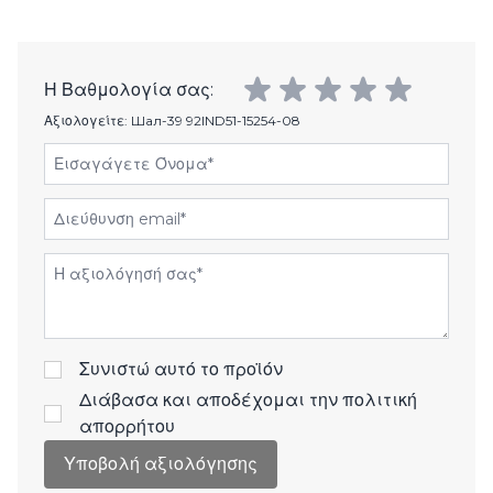
Η Βαθμολογία σας:
Αξιολογείτε:
Шал-39 92IND51-15254-08
Εισαγάγετε Όνομα
Διεύθυνση email
Αξιολόγηση
Συνιστώ αυτό το προϊόν
Διάβασα και αποδέχομαι την
πολιτική
απορρήτου
Υποβολή αξιολόγησης