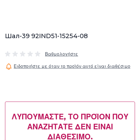
Шал-39 92IND51-15254-08
Βαθμολογήστε
Ειδοποιήστε με όταν το προϊόν αυτό είναι διαθέσιμο
ΛΥΠΟΎΜΑΣΤΕ, ΤΟ ΠΡΟΪΌΝ ΠΟΥ
ΑΝΑΖΗΤΆΤΕ ΔΕΝ ΕΊΝΑΙ
ΔΙΑΘΈΣΙΜΟ.