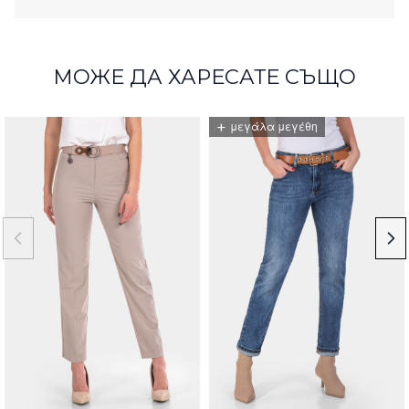
МОЖЕ ДА ХАРЕСАТЕ СЪЩО
+
μεγάλα μεγέθη