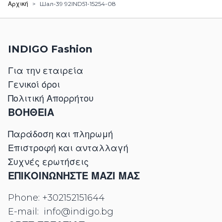
Αρχική
>
Шал-39 92IND51-15254-08
INDIGO Fashion
Για την εταιρεία
Γενικοί όροι
Πολιτική Απορρήτου
ΒΟΗΘΕΙΑ
Παράδοση και πληρωμή
Επιστροφή και ανταλλαγή
Συχνές ερωτήσεις
ΕΠΙΚΟΙΝΩΝΉΣΤΕ ΜΑΖΊ ΜΑΣ
Phone:
+302152151644
E-mail:
info@indigo.bg