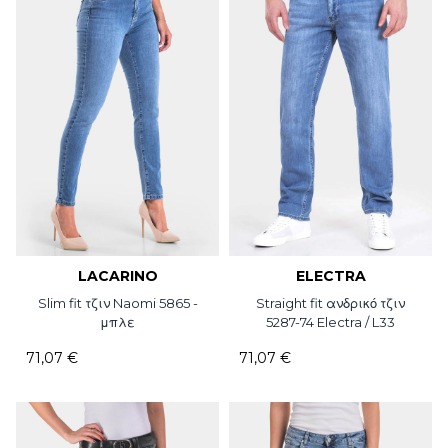
LACARINO
ELECTRA
Slim fit τζιν Naomi 5865 -
Straight fit ανδρικό τζιν
μπλε
5287-74 Electra / L33
71,07 €
71,07 €