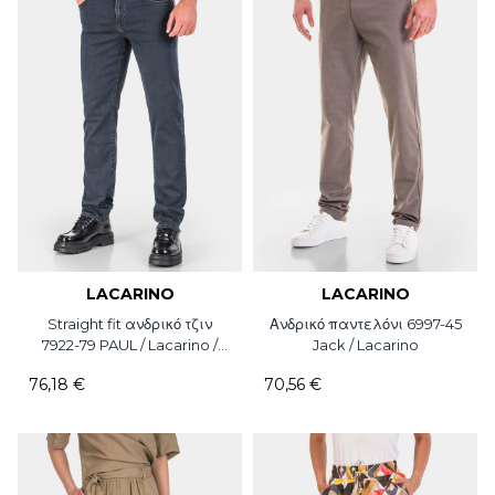
LACARINO
LACARINO
Straight fit ανδρικό τζιν
Ανδρικό παντελόνι 6997-45
7922-79 PAUL / Lacarino /
Jack / Lacarino
L34
76,18 €
70,56 €