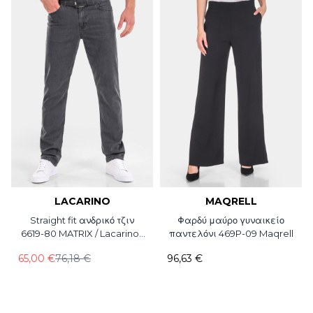
LACARINO
MAQRELL
Straight fit ανδρικό τζιν
Φαρδύ μαύρο γυναικείο
6619-80 MATRIX / Lacarino /
παντελόνι 469P-09 Maqrell
L34
65,00 €
76,18 €
96,63 €