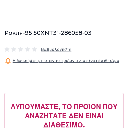
Рокля-95 50XNT31-286058-03
Βαθμολογήστε
Ειδοποιήστε με όταν το προϊόν αυτό είναι διαθέσιμο
ΛΥΠΟΎΜΑΣΤΕ, ΤΟ ΠΡΟΪΌΝ ΠΟΥ
ΑΝΑΖΗΤΆΤΕ ΔΕΝ ΕΊΝΑΙ
ΔΙΑΘΈΣΙΜΟ.