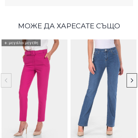
МОЖЕ ДА ХАРЕСАТЕ СЪЩО
+
μεγάλα μεγέθη