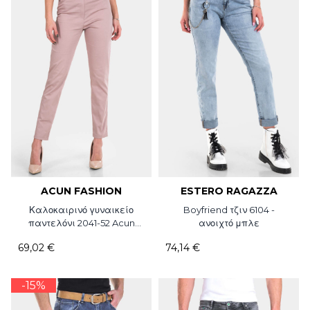
ACUN FASHION
ESTERO RAGAZZA
Καλοκαιρινό γυναικείο
Boyfriend τζιν 6104 -
παντελόνι 2041-52 Acun
ανοιχτό μπλε
Fashion
69,02 €
74,14 €
-15%