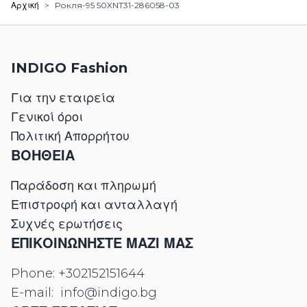
Αρχική
>
Рокля-95 50XNT31-286058-03
INDIGO Fashion
Για την εταιρεία
Γενικοί όροι
Πολιτική Απορρήτου
ΒΟΗΘΕΙΑ
Παράδοση και πληρωμή
Επιστροφή και ανταλλαγή
Συχνές ερωτήσεις
ΕΠΙΚΟΙΝΩΝΉΣΤΕ ΜΑΖΊ ΜΑΣ
Phone:
+302152151644
E-mail:
info@indigo.bg