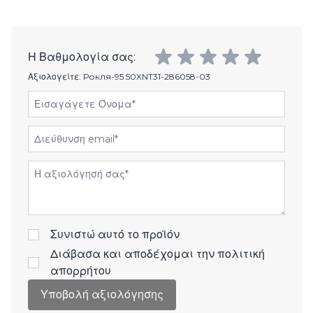
Η Βαθμολογία σας:
Αξιολογείτε:
Рокля-95 50XNT31-286058-03
Εισαγάγετε Όνομα
Διεύθυνση email
Αξιολόγηση
Συνιστώ αυτό το προϊόν
Διάβασα και αποδέχομαι την
πολιτική
απορρήτου
Υποβολή αξιολόγησης