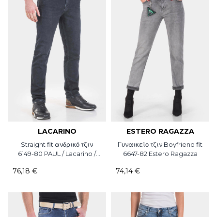
LACARINO
ESTERO RAGAZZA
Straight fit ανδρικό τζιν
Γυναικείο τζιν Boyfriend fit
6149-80 PAUL / Lacarino /
6647-82 Estero Ragazza
L34
76,18 €
74,14 €