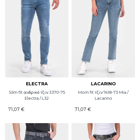
ELECTRA
LACARINO
Slim fit ανδρικό τζιν 3370-75
Mom fit τζιν 7418-73 Mia /
Electra / L32
Lacarino
71,07 €
71,07 €