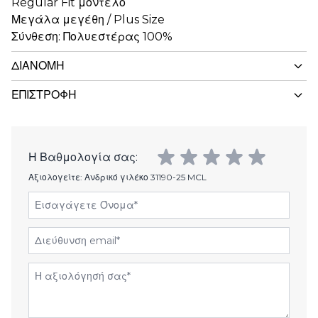
Regular Fit μοντέλο
Μεγάλα μεγέθη / Plus Size
Σύνθεση: Πολυεστέρας 100%
ΔΙΑΝΟΜΉ
ΕΠΙΣΤΡΟΦΉ
Η Βαθμολογία σας:
Αξιολογείτε:
Ανδρικό γιλέκο 31190-25 MCL
Εισαγάγετε Όνομα
Διεύθυνση email
Αξιολόγηση