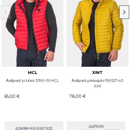
MCL
XINT
Ανδρικό γιλέκο 31190-19 MCL
Ανδρικό μπουφάν 190527-43
Xint
65,00 €
78,00 €
ΔΩΡΕΑΝ
ΔΟΚΙΜΉ ΚΑΙ ΕΛΕΓΧΟΣ