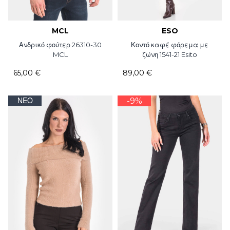
MCL
ESO
Ανδρικό φούτερ 26310-30
Κοντό καφέ φόρεμα με
MCL
ζώνη 1541-21 Esito
65,00 €
89,00 €
ΝΈΟ
-9%