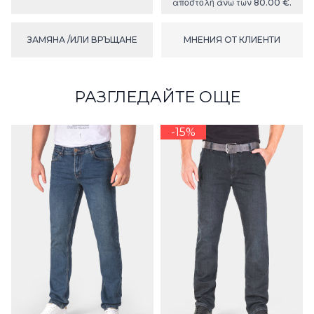
αποστολή άνω των 80.00 €.
ЗАМЯНА /ИЛИ ВРЪЩАНЕ
МНЕНИЯ ОТ КЛИЕНТИ
РАЗГЛЕДАЙТЕ ОЩЕ
-15%