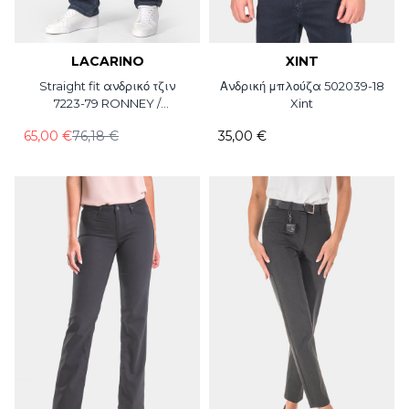
LACARINO
XINT
Straight fit ανδρικό τζιν
Ανδρική μπλούζα 502039-18
7223-79 RONNEY /
Xint
LACARINO / L34
65,00 €
76,18 €
35,00 €