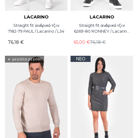
LACARINO
LACARINO
Straight fit ανδρικό τζιν
Straight fit ανδρικό τζιν
7182-79 PAUL / Lacarino / L34
6269-80 RONNEY / Lacarino
/ L34
76,18 €
65,00 €
76,18 €
+
ΝΈΟ
μεγάλα μεγέθη