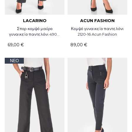
LACARINO
ACUN FASHION
Σπορ-κομψό μαύρο
Κομψό γυναικείο παντελόνι
γυναικείο παντελόνι 4909-
2120-16 Acun Fashion
18 Lina / Lacarino
69,00 €
89,00 €
ΝΈΟ