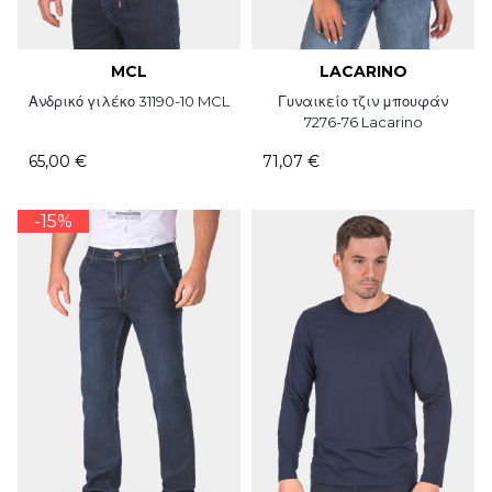
MCL
LACARINO
Ανδρικό γιλέκο 31190-10 MCL
Γυναικείο τζιν μπουφάν
7276-76 Lacarino
65,00 €
71,07 €
-15%