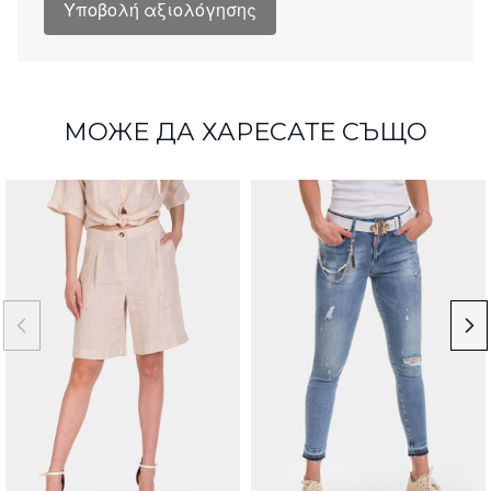
Υποβολή αξιολόγησης
МОЖЕ ДА ХАРЕСАТЕ СЪЩО