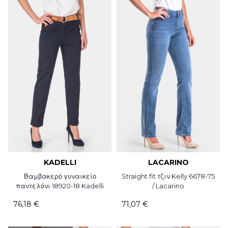
KADELLI
LACARINO
Βαμβακερό γυναικείο
Straight fit τζιν Kelly 6678-75
παντελόνι 18920-18 Kadelli
/ Lacarino
76,18 €
71,07 €