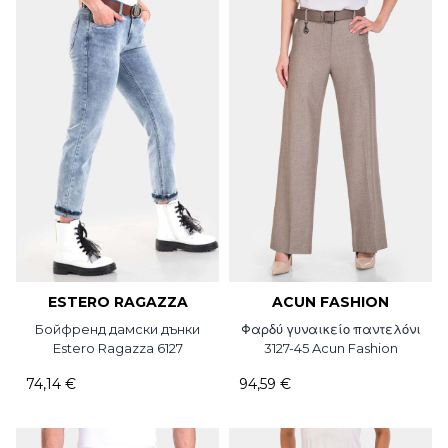
ESTERO RAGAZZA
ACUN FASHION
Бойфренд дамски дънки
Φαρδύ γυναικείο παντελόνι
Estero Ragazza 6127
3127-45 Acun Fashion
74,14 €
94,59 €