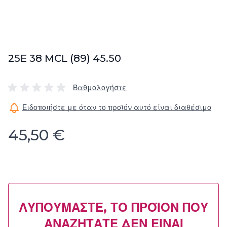
25E 38 MCL (89) 45.50
Βαθμολογήστε
Ειδοποιήστε με όταν το προϊόν αυτό είναι διαθέσιμο
45,50 €
ΛΥΠΟΎΜΑΣΤΕ, ΤΟ ΠΡΟΪΌΝ ΠΟΥ
ΑΝΑΖΗΤΆΤΕ ΔΕΝ ΕΊΝΑΙ