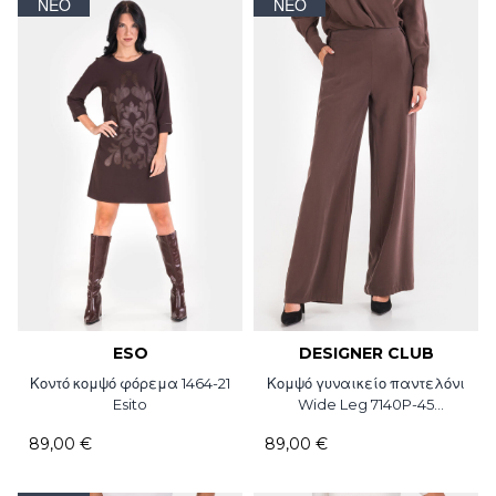
ΝΈΟ
ΝΈΟ
ESO
DESIGNER CLUB
Κοντό κομψό φόρεμα 1464-21
Κομψό γυναικείο παντελόνι
Esito
Wide Leg 7140P-45
Designer club
89,00 €
89,00 €