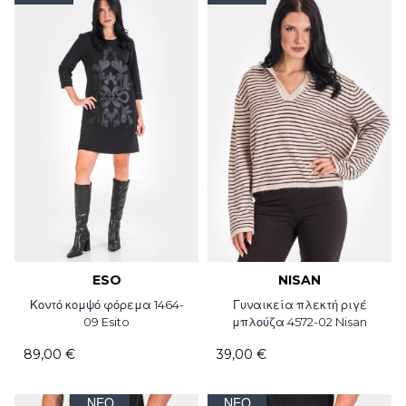
ESO
NISAN
Κοντό κομψό φόρεμα 1464-
Γυναικεία πλεκτή ριγέ
09 Esito
μπλούζα 4572-02 Nisan
89,00 €
39,00 €
ΝΈΟ
ΝΈΟ