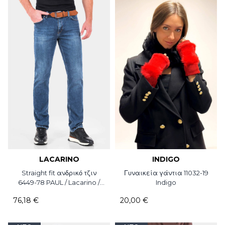
LACARINO
INDIGO
Straight fit ανδρικό τζιν
Γυναικεία γάντια 11032-19
6449-78 PAUL / Lacarino /
Indigo
L34
76,18 €
20,00 €