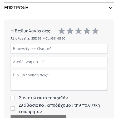
ΕΠΙΣΤΡΟΦΉ
Η Βαθμολογία σας:
Αξιολογείτε:
25E 38 MCL (89) 45.50
Εισαγάγετε Όνομα
Διεύθυνση email
Αξιολόγηση
Συνιστώ αυτό το προϊόν
Διάβασα και αποδέχομαι την
πολιτική
απορρήτου